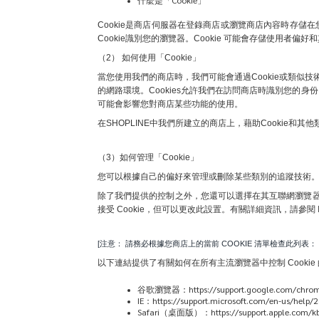
Cookie是商店伺服器在登錄商店或瀏覽商店內容時存
Cookie識別您的瀏覽器。Cookie 可能會存儲使用者偏好
（2） 如何使用「Cookie」
當您使用我們的商店時，我們可能會通過Cookie或類似
的網路環境。Cookies允許我們在訪問商店時識別您的
可能會影響您對商店某些功能的使用。
在SHOPLINE中我們所建立的商店上，藉助Cooki
（3）如何管理「Cookie」
您可以根據自己的偏好來管理或刪除某些類別的追蹤技術。
除了我們提供的控制之外，您還可以選擇在其互聯網瀏覽器中啟用
接受 Cookie，但可以更改此設置。有關詳細資訊，請參閱 I
[注意： 請務必根據您商店上的當前 COOKIE 清單檢查此列表： 
以下連結提供了有關如何在所有主流瀏覽器中控制 Cookie
谷歌瀏覽器：https://support.google.com/chrom
IE：https://support.microsoft.com/en-us/help/2
Safari（桌面版）：https://support.apple.com/kb