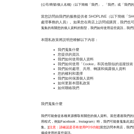
{公司/商號/個人名稱}（以下簡稱「我們」，「我們」或「我們
當您訪問由我們的服務提供者 SHOPLINE（以下簡稱「
處理事務的人員）。如果您在商店上訪問或購買，我們也
蒐集的有關您的個人資料的類型，我們如何使用這些資訊，我們
本隱私政策將説明您瞭解以下內容：
我們蒐集什麼
您提供的資訊
我們如何使用個人資料
我們如何使用「Cookie」和其他類似的追蹤技術
我們如何處理、共用、轉讓和揭露個人資料
您的權利和選擇
我們如何保護個人資料
如何更新本隱私政策
如何聯絡我們
我們蒐集什麼
我們可能會從各種來源獲取有關您的個人資料。當您通過我們的商
用程式，例如Facebook，Instagram）時，我們可
集。]
[注意：請確認是否有使用POS功能]
當您訪問本商店，我們
備或使用的某些資訊。