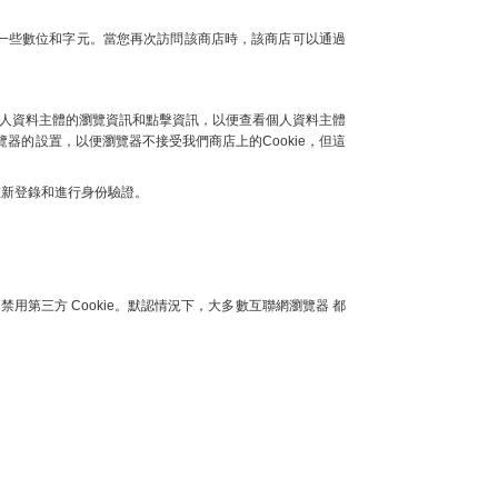
及一些數位和字元。當您再次訪問該商店時，該商店可以通過
存個人資料主體的瀏覽資訊和點擊資訊，以便查看個人資料主體
器的設置，以便瀏覽器不接受我們商店上的Cookie，但這
重新登錄和進行身份驗證。
禁用第三方 Cookie。默認情況下，大多數互聯網瀏覽器 都