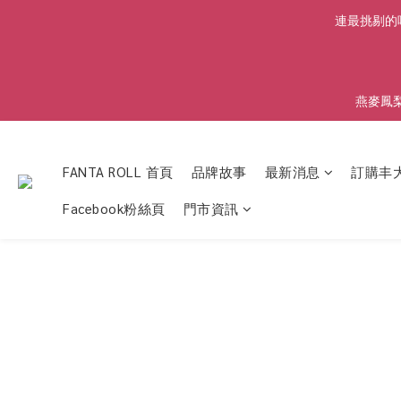
連最挑剔的味
燕麥鳳
FANTA ROLL 首頁
品牌故事
最新消息
訂購丰大
Facebook粉絲頁
門市資訊