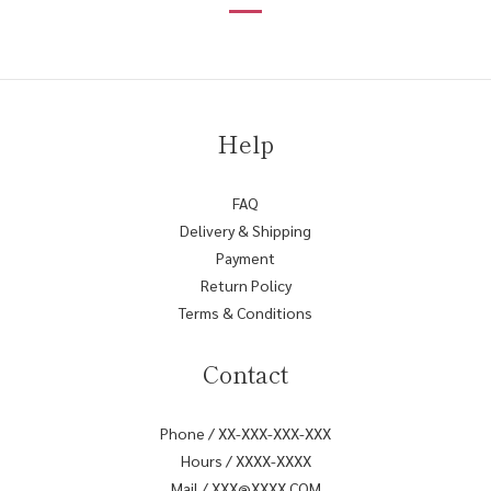
Help
FAQ
Delivery & Shipping
Payment
Return Policy
Terms & Conditions
Contact
Phone / XX-XXX-XXX-XXX
Hours / XXXX-XXXX
Mail / XXX@XXXX.COM