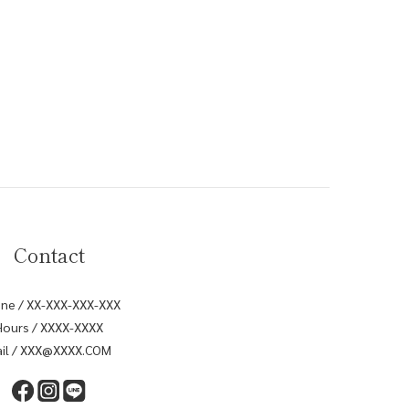
Contact
ne / XX-XXX-XXX-XXX
Hours / XXXX-XXXX
il / XXX@XXXX.COM