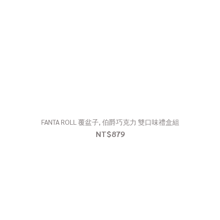
FANTA ROLL 覆盆子, 伯爵巧克力 雙口味禮盒組
NT$879