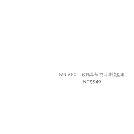
FANTA ROLL 玫瑰草莓 雙口味禮盒組
NT$949