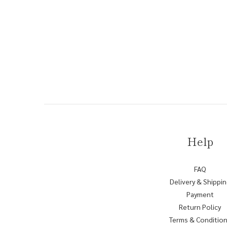
Help
FAQ
Delivery & Shippi
Payment
Return Policy
Terms & Conditio