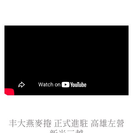
丰大燕麥捲 正式進駐 高雄左營