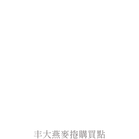
丰大燕麥捲購買點