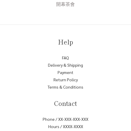
開幕茶會
Help
FAQ
Delivery & Shipping
Payment
Return Policy
Terms & Conditions
Contact
Phone / XX-XXX-XXX-XXX
Hours / XXXX-XXXX