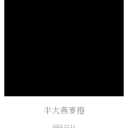
丰大燕麥捲
2022.12.11